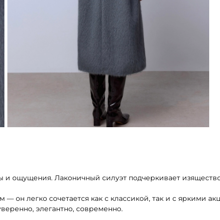
мы и ощущения. Лаконичный силуэт подчеркивает изящество 
 он легко сочетается как с классикой, так и с яркими акц
уверенно, элегантно, современно.