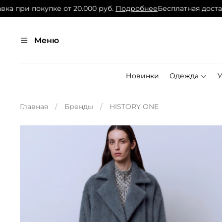
при покупке от 20.000 руб.
Подробнее
Бесплатная доставка 
Меню
Новинки
Одежда
Главная
Бренды
HISTORY ONE