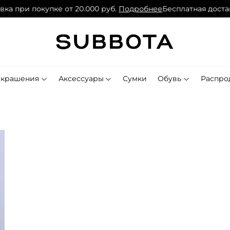
при покупке от 20.000 руб.
Подробнее
Бесплатная доставка 
Украшения
Аксессуары
Сумки
Обувь
Распро