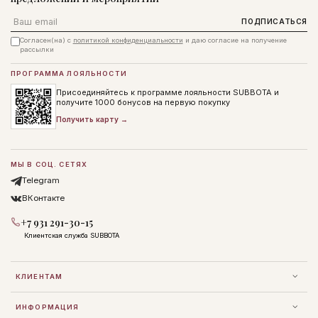
Email
ПОДПИСАТЬСЯ
Согласен(на) с
политикой конфиденциальности
и даю согласие на получение
рассылки
ПРОГРАММА ЛОЯЛЬНОСТИ
Присоединяйтесь к программе лояльности SUBBOTA и
получите 1000 бонусов на первую покупку
Получить карту →
МЫ В СОЦ. СЕТЯХ
Telegram
ВКонтакте
+7 931 291-30-15
Клиентская служба SUBBOTA
КЛИЕНТАМ
ИНФОРМАЦИЯ