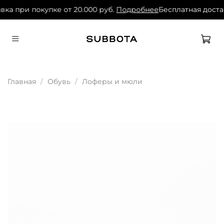
вка при покупке от 20.000 руб.
Подробнее
Бесплатная доста
Главная
Обувь
Лоферы и мюли