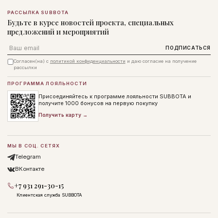
РАССЫЛКА SUBBOTA
Будьте в курсе новостей проекта, специальных
предложений и мероприятий
Email
ПОДПИСАТЬСЯ
Согласен(на) с
политикой конфиденциальности
и даю согласие на получение
рассылки
ПРОГРАММА ЛОЯЛЬНОСТИ
Присоединяйтесь к программе лояльности SUBBOTA и
получите 1000 бонусов на первую покупку
Получить карту →
МЫ В СОЦ. СЕТЯХ
Telegram
ВКонтакте
+7 931 291-30-15
Клиентская служба SUBBOTA