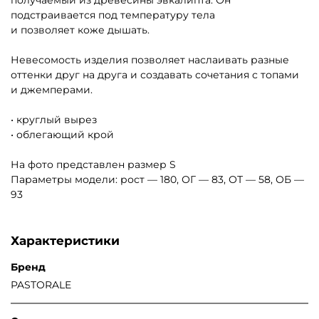
получаемый из древесины эвкалипта. Он
подстраивается под температуру тела
и позволяет коже дышать.
Невесомость изделия позволяет наслаивать разные
оттенки друг на друга и создавать сочетания с топами
и джемперами.
• круглый вырез
• облегающий крой
На фото представлен размер S
Параметры модели: рост — 180, ОГ — 83, ОТ — 58, ОБ —
93
Характеристики
Бренд
PASTORALE