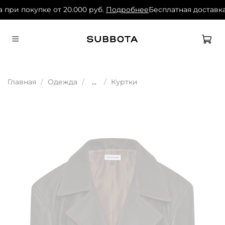
 при покупке от 20.000 руб.
Подробнее
Бесплатная доставка
Главная
Одежда
...
Куртки