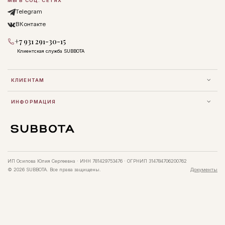
МЫ В СОЦ. СЕТЯХ
Telegram
ВКонтакте
+7 931 291-30-15
Клиентская служба SUBBOTA
КЛИЕНТАМ
ИНФОРМАЦИЯ
ИП Осипова Юлия Сергеевна · ИНН 781429753476 · ОГРНИП 314784706200762
© 2026 SUBBOTA. Все права защищены.
Документы