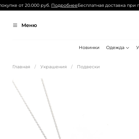
упке от 20.000 руб.
Подробнее
Бесплатная доставка при поку
Меню
Новинки
Одежда
Главная
Украшения
Подвески