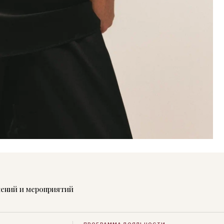
жений и мероприятий