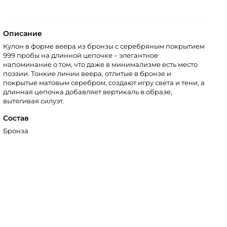
Описание
Кулон в форме веера из бронзы с серебряным покрытием
999 пробы на длинной цепочке – элегантное
напоминание о том, что даже в минимализме есть место
поэзии. Тонкие линии веера, отлитые в бронзе и
покрытые матовым серебром, создают игру света и тени, а
длинная цепочка добавляет вертикаль в образе,
вытягивая силуэт.
Состав
Бронза