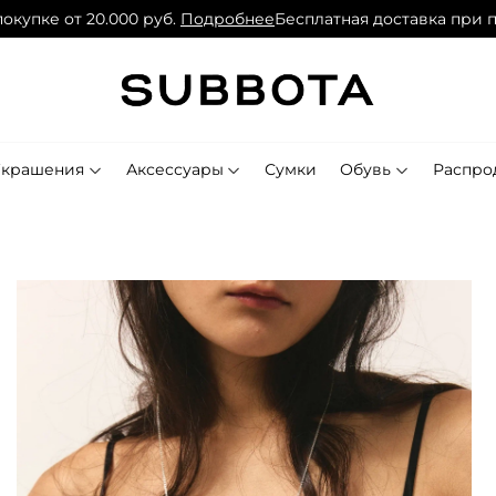
пке от 20.000 руб.
Подробнее
Бесплатная доставка при поку
Украшения
Аксессуары
Сумки
Обувь
Распро