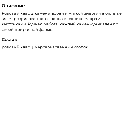
Описание
Розовый кварц, камень любви и мягкой энергии в оплетке
из мерсеризованного хлопка в технике макраме, с
кисточками. Ручная работа, каждый камень уникален по
своей природной форме.
Состав
розовый кварц, мерсеризованный хлопок