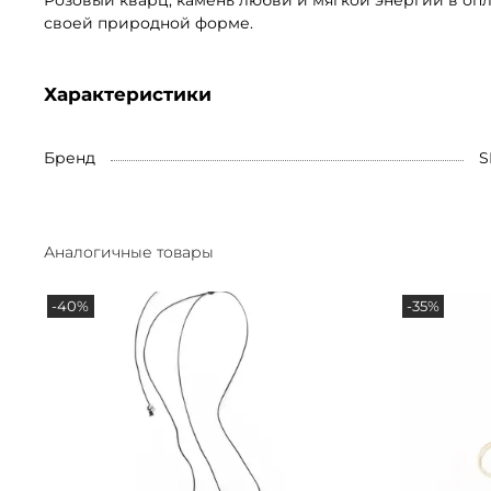
Розовый кварц, камень любви и мягкой энергии в опл
своей природной форме.
Характеристики
Бренд
S
Аналогичные товары
-40%
-35%