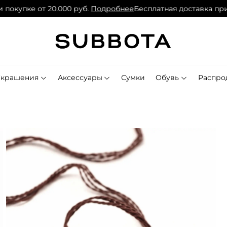
окупке от 20.000 руб.
Подробнее
Бесплатная доставка при п
Украшения
Аксессуары
Сумки
Обувь
Распро