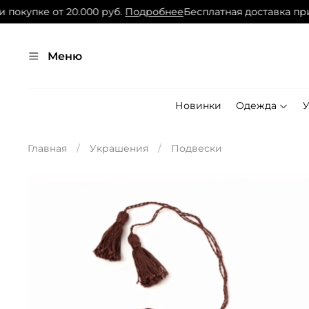
окупке от 20.000 руб.
Подробнее
Бесплатная доставка при п
Меню
Новинки
Одежда
Главная
Украшения
Подвески