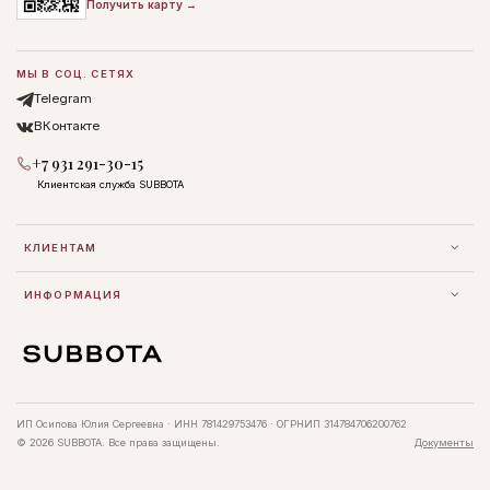
Получить карту →
МЫ В СОЦ. СЕТЯХ
Telegram
ВКонтакте
+7 931 291-30-15
Клиентская служба SUBBOTA
КЛИЕНТАМ
ИНФОРМАЦИЯ
ИП Осипова Юлия Сергеевна · ИНН 781429753476 · ОГРНИП 314784706200762
© 2026 SUBBOTA. Все права защищены.
Документы