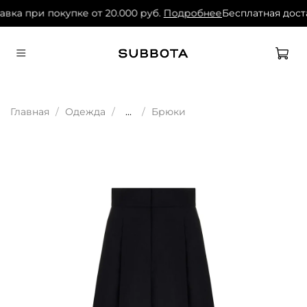
авка при покупке от 20.000 руб.
Подробнее
Бесплатная доста
Главная
Одежда
...
Брюки