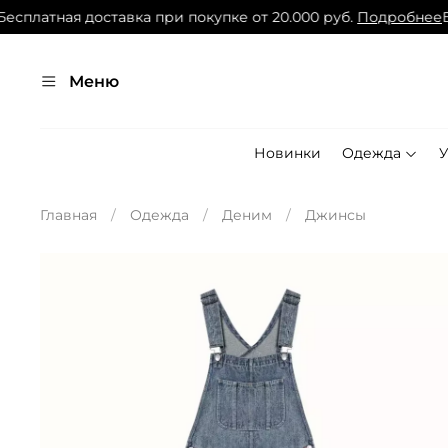
платная доставка при покупке от 20.000 руб.
Подробнее
Бес
Меню
Новинки
Одежда
Главная
Одежда
Деним
Джинсы