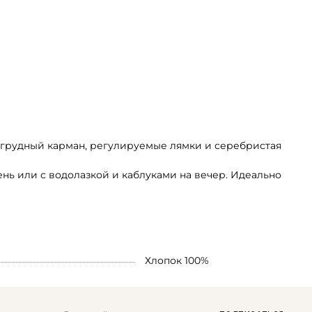
агрудный карман, регулируемые лямки и серебристая
нь или с водолазкой и каблуками на вечер. Идеально
Хлопок 100%
Email