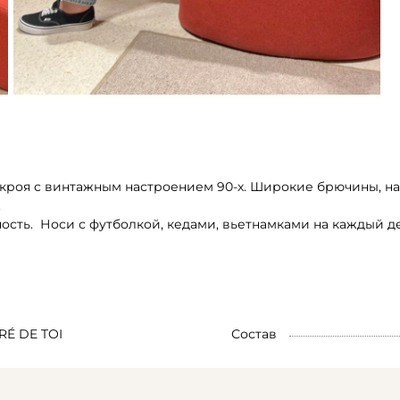
 кроя с винтажным настроением 90-х. Широкие брючины, н
.
сть. Носи с футболкой, кедами, вьетнамками на каждый де
RÉ DE TOI
Состав