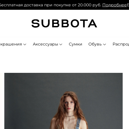
платная доставка при покупке от 20.000 руб.
Подробнее
Бесп
Украшения
Аксессуары
Сумки
Обувь
Распро