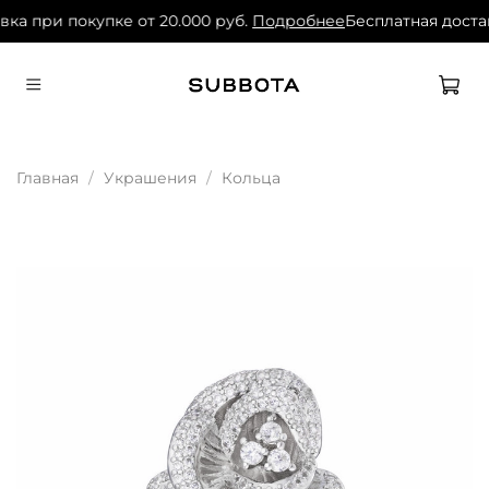
вка при покупке от 20.000 руб.
Подробнее
Бесплатная достав
Главная
Украшения
Кольца