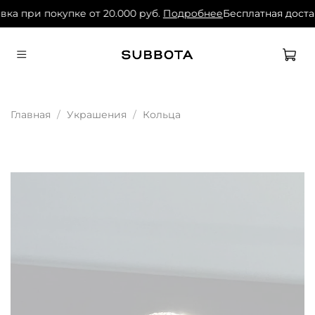
вка при покупке от 20.000 руб.
Подробнее
Бесплатная достав
Главная
Украшения
Кольца