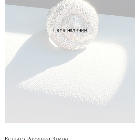
Нет в наличии
Кольцо Ракушка Этина