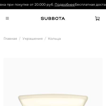
вка при покупке от 20.000 руб.
Подробнее
Бесплатная достав
Главная
Украшения
Кольца