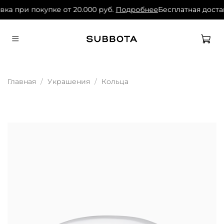
вка при покупке от 20.000 руб.
Подробнее
Бесплатная достав
Главная
Украшения
Кольца