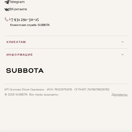
Telegram
ВКонтакте
+7 931 291-30-15
Клиентская служба SUBBOTA
КЛИЕНТАМ
ИНФОРМАЦИЯ
ИП Осипова Юлия Сергеевна · ИНН 781429753476 · ОГРНИП 314784706200762
© 2026 SUBBOTA. Все права защищены.
Документы