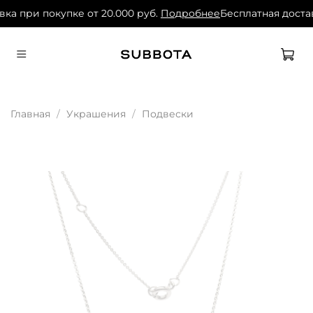
вка при покупке от 20.000 руб.
Подробнее
Бесплатная достав
Главная
Украшения
Подвески