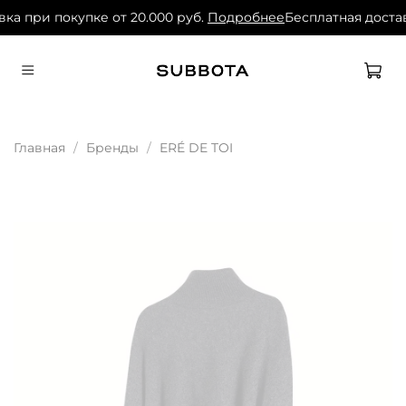
ка при покупке от 20.000 руб.
Подробнее
Бесплатная достав
Главная
Бренды
ERÉ DE TOI