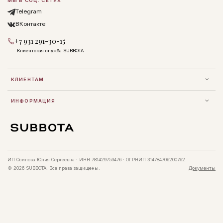
МЫ В СОЦ. СЕТЯХ
Telegram
ВКонтакте
+7 931 291-30-15
Клиентская служба SUBBOTA
КЛИЕНТАМ
ИНФОРМАЦИЯ
ИП Осипова Юлия Сергеевна · ИНН 781429753476 · ОГРНИП 314784706200762
© 2026 SUBBOTA. Все права защищены.
Документы