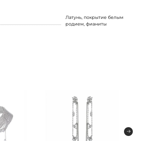
Латунь, покрытие белым
родием, фианиты