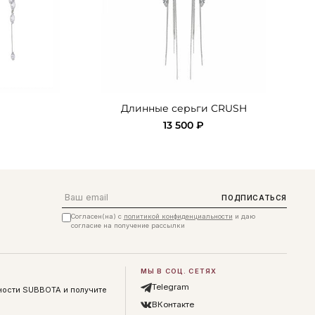
Длинные серьги CRUSH
13 500 ₽
Email
ПОДПИСАТЬСЯ
Согласен(на) с
политикой конфиденциальности
и даю
согласие на получение рассылки
МЫ В СОЦ. СЕТЯХ
Telegram
ности SUBBOTA и получите
ВКонтакте