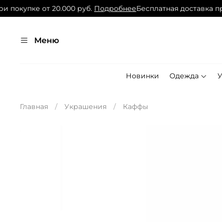
и покупке от 20.000 руб.
Подробнее
Бесплатная доставка при
Меню
Новинки
Одежда
Главная
Украшения
Каффы