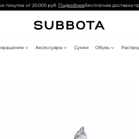
 покупке от 20.000 руб.
Подробнее
Бесплатная доставка при
Украшения
Аксессуары
Сумки
Обувь
Распро