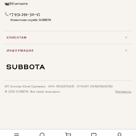
ВКонтакте
+7 931 291-30-15
Клиентская служба SUBBOTA
КЛИЕНТАМ
ИНФОРМАЦИЯ
ИП Осипова Юлия Сергеевна · ИНН 781429753476 · ОГРНИП 314784706200762
© 2026 SUBBOTA. Все права защищены.
Документы