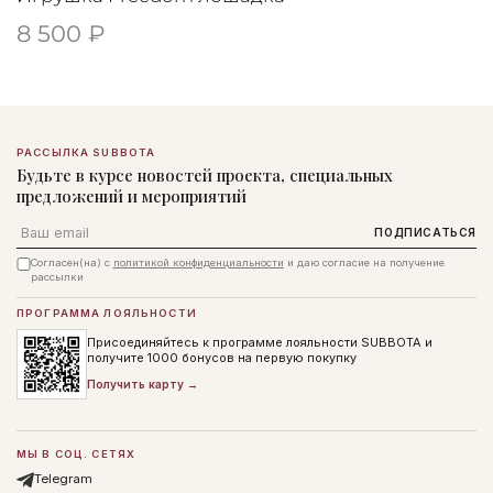
8 500 ₽
РАССЫЛКА SUBBOTA
Будьте в курсе новостей проекта, специальных
предложений и мероприятий
Email
ПОДПИСАТЬСЯ
Согласен(на) с
политикой конфиденциальности
и даю согласие на получение
рассылки
ПРОГРАММА ЛОЯЛЬНОСТИ
Присоединяйтесь к программе лояльности SUBBOTA и
получите 1000 бонусов на первую покупку
Получить карту →
МЫ В СОЦ. СЕТЯХ
Telegram