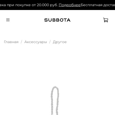
ка при покупке от 20.000 руб.
Подробнее
Бесплатная достав
Главная
Аксессуары
Другое