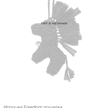
Нет в наличии
Игрушка Freedom лошадка