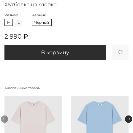
Футболка из хлопка
Размер
Черный
M
L
Черный
2 990 ₽
В корзину
Аналогичные товары