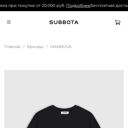
вка при покупке от 20.000 руб.
Подробнее
Бесплатная достав
Главная
Бренды
MANKOVA