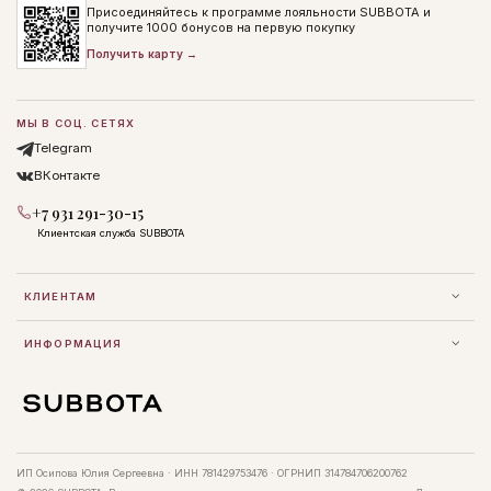
Присоединяйтесь к программе лояльности SUBBOTA и
получите 1000 бонусов на первую покупку
Получить карту →
МЫ В СОЦ. СЕТЯХ
Telegram
ВКонтакте
+7 931 291-30-15
Клиентская служба SUBBOTA
КЛИЕНТАМ
ИНФОРМАЦИЯ
ИП Осипова Юлия Сергеевна · ИНН 781429753476 · ОГРНИП 314784706200762