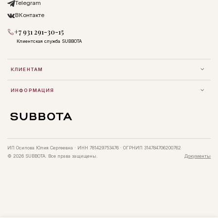
Telegram
ВКонтакте
+7 931 291-30-15
Клиентская служба SUBBOTA
КЛИЕНТАМ
ИНФОРМАЦИЯ
ИП Осипова Юлия Сергеевна · ИНН 781429753476 · ОГРНИП 314784706200762
© 2026 SUBBOTA. Все права защищены.
Документы