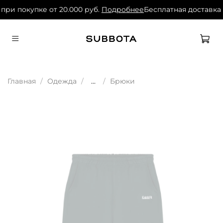
при покупке от 20.000 руб.
Подробнее
Бесплатная доставка 
Главная
Одежда
...
Брюки