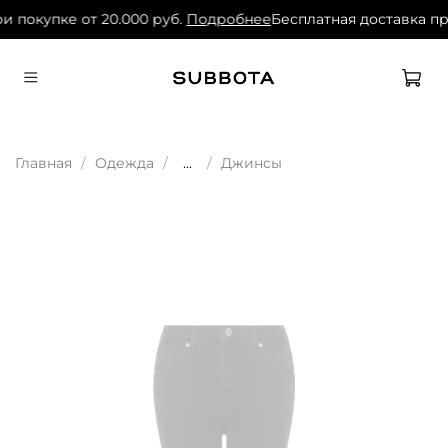
и покупке от 20.000 руб.
Подробнее
Бесплатная доставка пр
Главная
Одежда
...
Джинсы