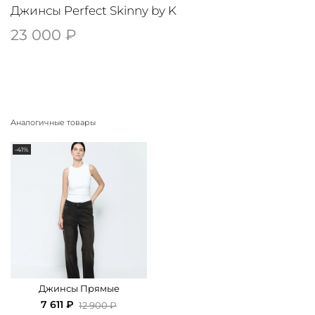
Джинсы Perfect Skinny by K
23 000 ₽
Аналогичные товары
-41%
Джинсы Прямые
7 611 ₽
12 900 ₽