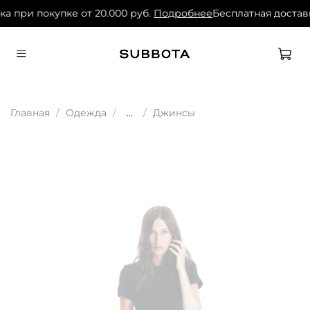
а при покупке от 20.000 руб.
Подробнее
Бесплатная доставк
Главная
Одежда
...
Джинсы