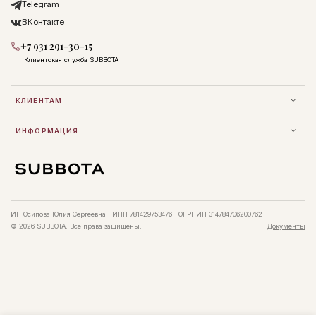
Telegram
ВКонтакте
+7 931 291-30-15
Клиентская служба SUBBOTA
КЛИЕНТАМ
ИНФОРМАЦИЯ
ИП Осипова Юлия Сергеевна · ИНН 781429753476 · ОГРНИП 314784706200762
© 2026 SUBBOTA. Все права защищены.
Документы