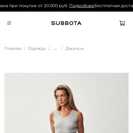
ка при покупке от 20.000 руб.
Подробнее
Бесплатная достав
Главная
Одежда
...
Джинсы