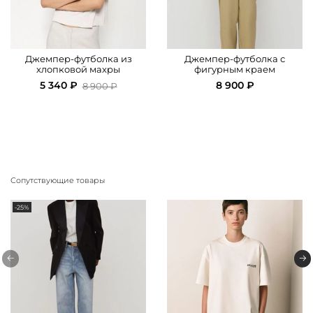
Джемпер-футболка из
Джемпер-футболка с
хлопковой махры
фигурным краем
5 340 ₽
8 900 ₽
8 900 ₽
Сопутствующие товары
-25%