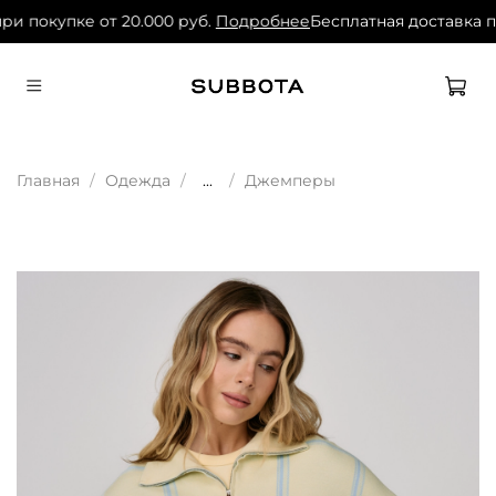
и покупке от 20.000 руб.
Подробнее
Бесплатная доставка пр
Главная
Одежда
...
Джемперы