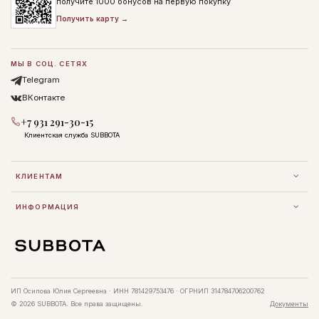
получите 1000 бонусов на первую покупку
Получить карту →
МЫ В СОЦ. СЕТЯХ
Telegram
ВКонтакте
+7 931 291-30-15
Клиентская служба SUBBOTA
КЛИЕНТАМ
ИНФОРМАЦИЯ
ИП Осипова Юлия Сергеевна · ИНН 781429753476 · ОГРНИП 314784706200762
© 2026 SUBBOTA. Все права защищены.
Документы