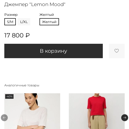
Джемпер "Lemon Mood"
Размер
Желтый
S/M
L/XL
Желтый
17 800 ₽
В корзину
Аналогичные товары
-40%