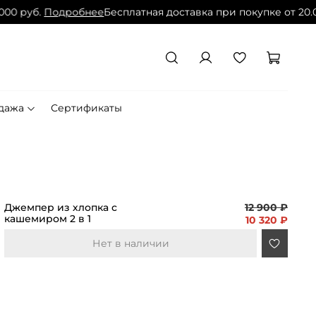
 руб.
Подробнее
Бесплатная доставка при покупке от 20.000
дажа
Сертификаты
Джемпер из хлопка с
12 900 ₽
кашемиром 2 в 1
10 320 ₽
Нет в наличии