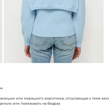
м.
 манишки или моряцкого воротника, отсылающая к теме вес
ельно или повязывать на бедрах.