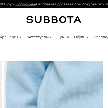
 руб.
Подробнее
Бесплатная доставка при покупке от 20.000
Украшения
Аксессуары
Сумки
Обувь
Распро