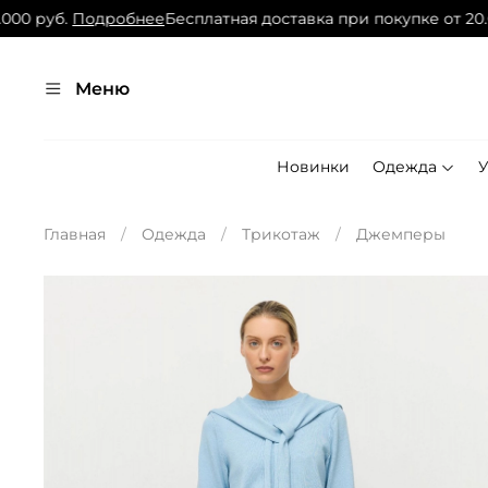
 руб.
Подробнее
Бесплатная доставка при покупке от 20.000
Меню
Новинки
Одежда
Главная
Одежда
Трикотаж
Джемперы