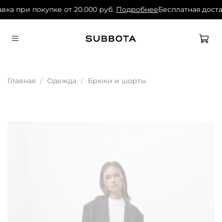
вка при покупке от 20.000 руб.
Подробнее
Бесплатная доста
Главная
Одежда
Брюки и шорты