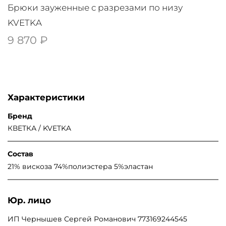
Брюки зауженные с разрезами по низу
KVETKA
9 870 ₽
Характеристики
Бренд
КВЕТКА / KVETKA
Состав
21% вискоза 74%полиэстера 5%эластан
Юр. лицо
ИП Чернышев Сергей Романович 773169244545