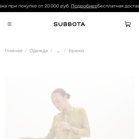
ка при покупке от 20.000 руб.
Подробнее
Бесплатная достав
Главная
Одежда
...
Брюки