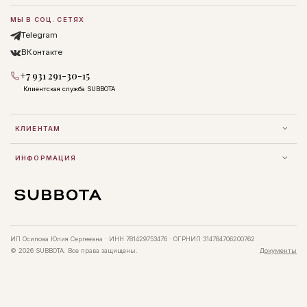
МЫ В СОЦ. СЕТЯХ
Telegram
ВКонтакте
+7 931 291-30-15
Клиентская служба SUBBOTA
КЛИЕНТАМ
ИНФОРМАЦИЯ
ИП Осипова Юлия Сергеевна · ИНН 781429753476 · ОГРНИП 314784706200762
© 2026 SUBBOTA. Все права защищены.
Документы