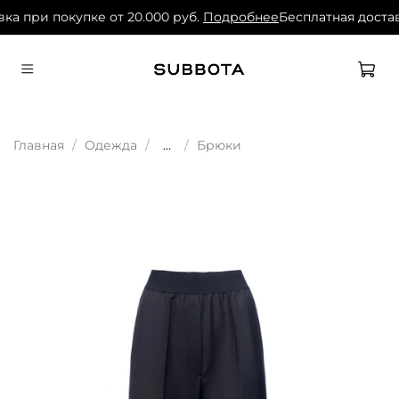
ка при покупке от 20.000 руб.
Подробнее
Бесплатная достав
Главная
Одежда
...
Брюки