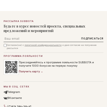
РАССЫЛКА SUBBOTA
Будьте в курсе новостей проекта, специальных
предложений и мероприятий
Email
ПОДПИСАТЬСЯ
Согласен(на) с
политикой конфиденциальности
и даю согласие на получение
рассылки
ПРОГРАММА ЛОЯЛЬНОСТИ
Присоединяйтесь к программе лояльности SUBBOTA и
получите 1000 бонусов на первую покупку
Получить карту →
МЫ В СОЦ. СЕТЯХ
Telegram
ВКонтакте
+7 931 291-30-15