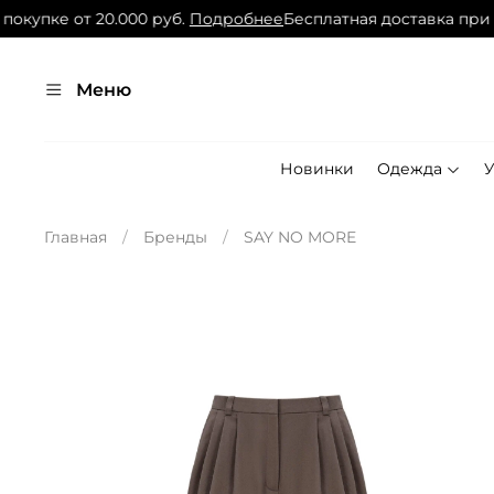
упке от 20.000 руб.
Подробнее
Бесплатная доставка при пок
Меню
Новинки
Одежда
Главная
Бренды
SAY NO MORE