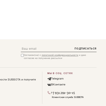
Email
ПОДПИСАТЬСЯ
Согласен(на) с
политикой конфиденциальности
и даю
согласие на получение рассылки
МЫ В СОЦ. СЕТЯХ
Telegram
ности SUBBOTA и получите
ВКонтакте
+7 931 291-30-15
Клиентская служба SUBBOTA