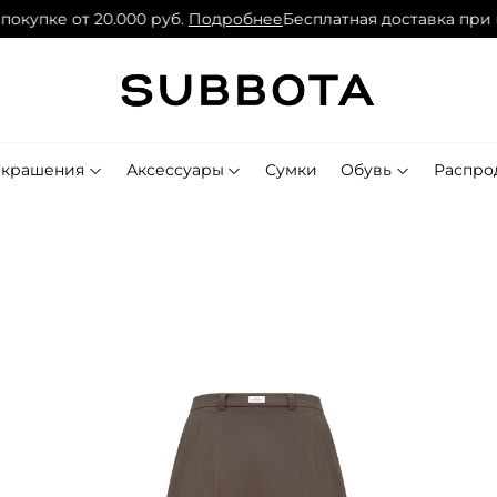
упке от 20.000 руб.
Подробнее
Бесплатная доставка при поку
Украшения
Аксессуары
Сумки
Обувь
Распро