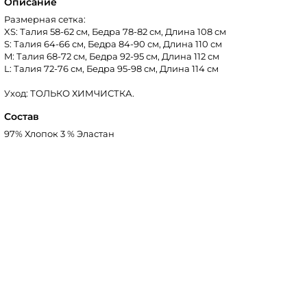
Описание
Размерная сетка:
XS: Талия 58-62 см, Бедра 78-82 см, Длина 108 см
S: Талия 64-66 см, Бедра 84-90 см, Длина 110 см
M: Талия 68-72 см, Бедра 92-95 см, Длина 112 см
L: Талия 72-76 см, Бедра 95-98 см, Длина 114 см
Уход: ТОЛЬКО ХИМЧИСТКА.
Состав
97% Хлопок 3 % Эластан