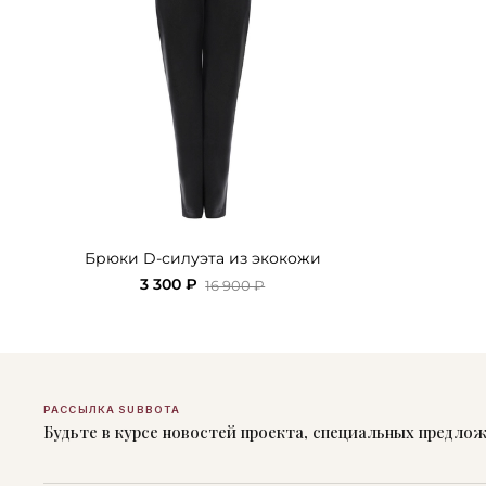
Брюки D-силуэта из экокожи
3 300 ₽
16 900 ₽
РАССЫЛКА SUBBOTA
Будьте в курсе новостей проекта, специальных предло