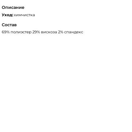
Описание
Уход:
химчистка
Состав
69% полиэстер 29% вискоза 2% спандекс