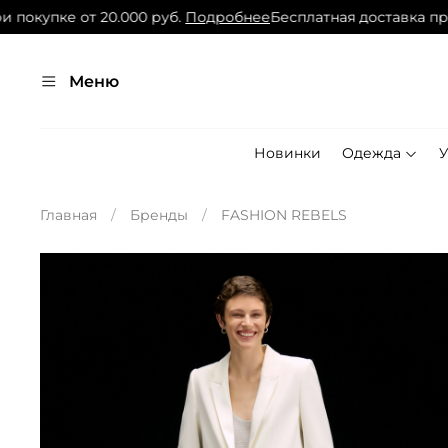
окупке от 20.000 руб.
Подробнее
Бесплатная доставка при п
Меню
Новинки
Одежда
Главная
Бренды
FASHION REBELS