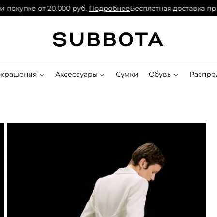
окупке от 20.000 руб.
Подробнее
Бесплатная доставка при по
Украшения
Аксессуары
Сумки
Обувь
Распро