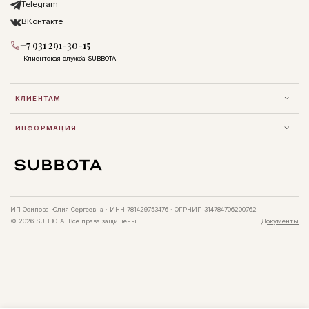
Telegram
ВКонтакте
+7 931 291-30-15
Клиентская служба SUBBOTA
КЛИЕНТАМ
ИНФОРМАЦИЯ
ИП Осипова Юлия Сергеевна · ИНН 781429753476 · ОГРНИП 314784706200762
© 2026 SUBBOTA. Все права защищены.
Документы