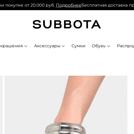
покупке от 20.000 руб.
Подробнее
Бесплатная доставка при 
Украшения
Аксессуары
Сумки
Обувь
Распро