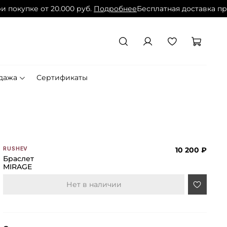
покупке от 20.000 руб.
Подробнее
Бесплатная доставка при 
дажа
Сертификаты
10 200 ₽
RUSHEV
Браслет
MIRAGE
Нет в наличии