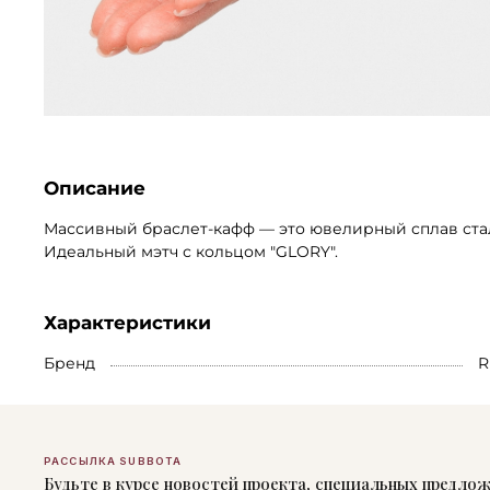
Описание
Массивный браслет-кафф — это ювелирный сплав стали
Идеальный мэтч с кольцом "GLORY".
Характеристики
Бренд
R
РАССЫЛКА SUBBOTA
Будьте в курсе новостей проекта, специальных предло