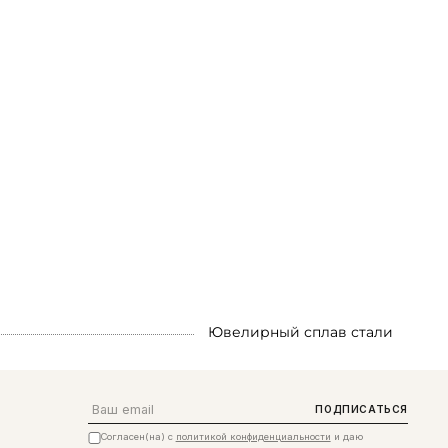
Ювелирный сплав стали
Email
ПОДПИСАТЬСЯ
Согласен(на) с
политикой конфиденциальности
и даю