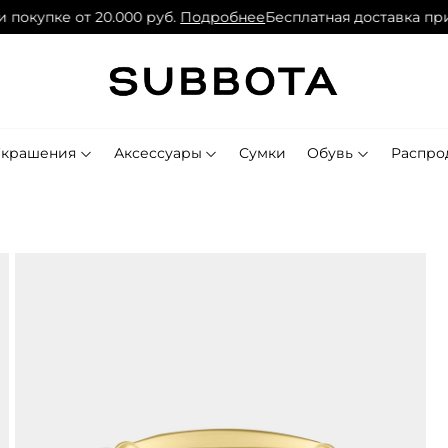
покупке от 20.000 руб.
Подробнее
Бесплатная доставка при 
Украшения
Аксессуары
Сумки
Обувь
Распро