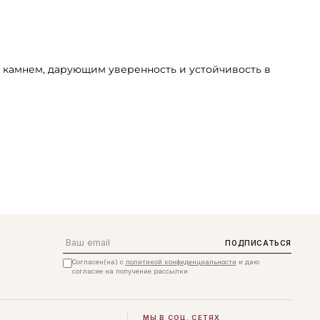
м камнем, дарующим уверенность и устойчивость в
Email
ПОДПИСАТЬСЯ
Согласен(на) с
политикой конфиденциальности
и даю
согласие на получение рассылки
МЫ В СОЦ. СЕТЯХ