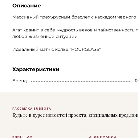
Описание
Массивный трехърусный браслет с каскадом черного а
Агат хранит в себе мудрость веков и тайнственность
любой жизненной ситуации.
Идеальный мэтч с колье "HOURGLASS".
Характеристики
Бренд
R
РАССЫЛКА SUBBOTA
Будьте в курсе новостей проекта, специальных предло
КЛИЕНТАМ
ИНФОРМАЦИЯ