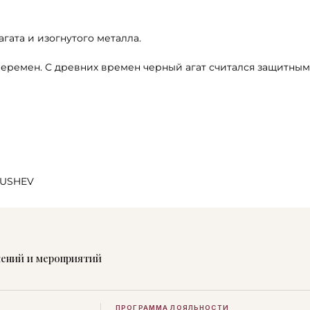
гата и изогнутого металла.
 перемен. С древних времен черный агат считался защитны
USHEV
жений и мероприятий
ПРОГРАММА ЛОЯЛЬНОСТИ