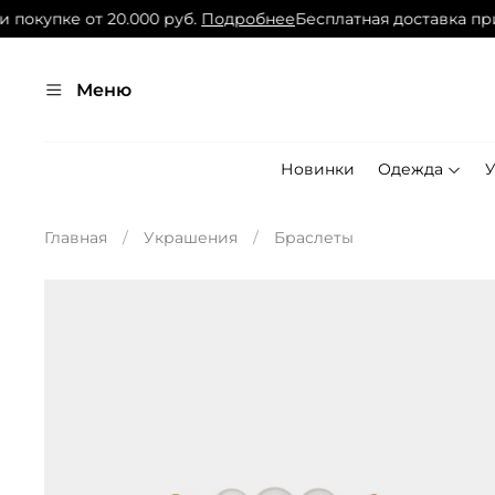
покупке от 20.000 руб.
Подробнее
Бесплатная доставка при 
Меню
Новинки
Одежда
Главная
Украшения
Браслеты