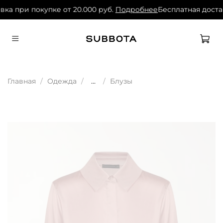
вка при покупке от 20.000 руб.
Подробнее
Бесплатная достав
Главная
Одежда
...
Блузы