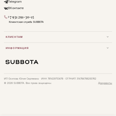
Telegram
ВКонтакте
+7 931 291-30-15
Клиентская служба SUBBOTA
КЛИЕНТАМ
ИНФОРМАЦИЯ
ИП Осипова Юлия Сергеевна · ИНН 781429753476 · ОГРНИП 314784706200762
© 2026 SUBBOTA. Все права защищены.
Документы