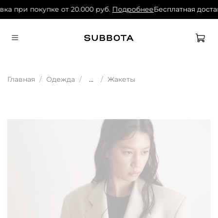
ка при покупке от 20.000 руб.
Подробнее
Бесплатная достав
Главная
Одежда
...
Жакеты