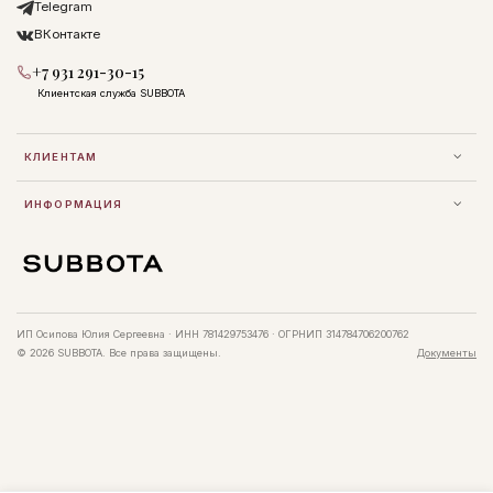
Telegram
ВКонтакте
+7 931 291-30-15
Клиентская служба SUBBOTA
КЛИЕНТАМ
ИНФОРМАЦИЯ
ИП Осипова Юлия Сергеевна · ИНН 781429753476 · ОГРНИП 314784706200762
© 2026 SUBBOTA. Все права защищены.
Документы