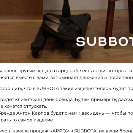
 очень крутым, когда в гардеробе есть вещи, которые с
няется вместе с вами, запоминает движения и постепенн
сообщить, что в SUBBOTA такие изделия теперь будет п
ойдет клиентский день бренда. Будем примерять, рассмат
не хочется отпускать.
бренда Антон Карпов будет с нами весь день — чтобы п
рать то самое изделие.
в честь начала продаж KARPOV в SUBBOTA, на вещи брен