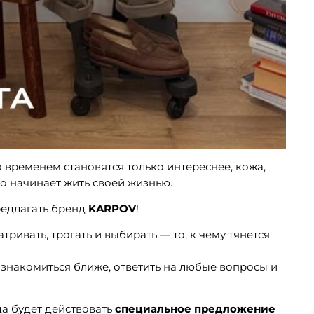
о временем становятся только интереснее, кожа,
о начинает жить своей жизнью.
редлагать бренд
KARPOV
!
ривать, трогать и выбирать — то, к чему тянется
ознакомиться ближе, ответить на любые вопросы и
да будет действовать
специальное предложение