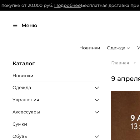
купке от 20.000 руб.
Подробнее
Бесплатная доставка при по
Меню
Новинки
Одежда
Главная
Каталог
Новинки
9 апрел
Одежда
Украшения
Аксессуары
Сумки
Обувь